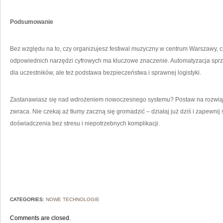
Podsumowanie
Bez względu na to, czy organizujesz festiwal muzyczny w centrum Warszawy, cz
odpowiednich narzędzi cyfrowych ma kluczowe znaczenie. Automatyzacja sprzed
dla uczestników, ale też podstawa bezpieczeństwa i sprawnej logistyki.
Zastanawiasz się nad wdrożeniem nowoczesnego systemu? Postaw na rozwiązan
zwraca. Nie czekaj aż tłumy zaczną się gromadzić – działaj już dziś i zapew
doświadczenia bez stresu i niepotrzebnych komplikacji.
CATEGORIES:
NOWE TECHNOLOGIE
Comments are closed.