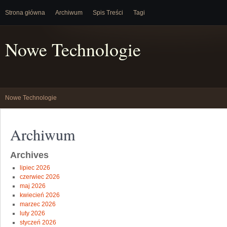
Strona główna
Archiwum
Spis Treści
Tagi
Nowe Technologie
Nowe Technologie
Archiwum
Archives
lipiec 2026
czerwiec 2026
maj 2026
kwiecień 2026
marzec 2026
luty 2026
styczeń 2026