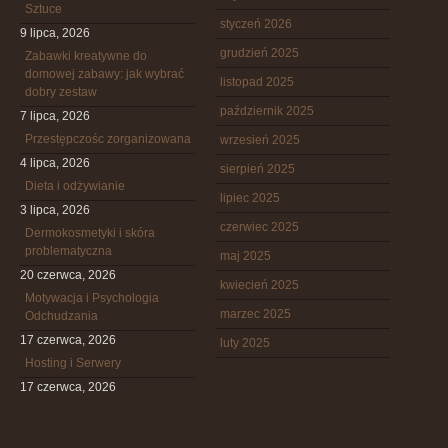
Sztuce
styczeń 2026
9 lipca, 2026
grudzień 2025
Zabawki kreatywne do
domowej zabawy: jak wybrać
listopad 2025
dobry zestaw
październik 2025
7 lipca, 2026
Przestępczośc zorganizowana
wrzesień 2025
4 lipca, 2026
sierpień 2025
Dieta i odżywianie
lipiec 2025
3 lipca, 2026
czerwiec 2025
Dermokosmetyki i skóra
problematyczna
maj 2025
20 czerwca, 2026
kwiecień 2025
Motywacja i Psychologia
marzec 2025
Odchudzania
17 czerwca, 2026
luty 2025
Hosting i Serwery
17 czerwca, 2026