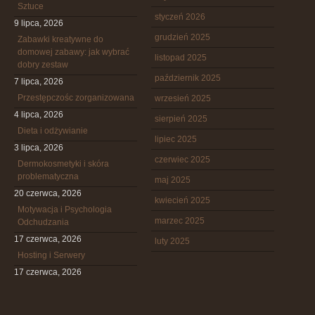
Sztuce
styczeń 2026
9 lipca, 2026
grudzień 2025
Zabawki kreatywne do
domowej zabawy: jak wybrać
listopad 2025
dobry zestaw
październik 2025
7 lipca, 2026
Przestępczośc zorganizowana
wrzesień 2025
4 lipca, 2026
sierpień 2025
Dieta i odżywianie
lipiec 2025
3 lipca, 2026
czerwiec 2025
Dermokosmetyki i skóra
problematyczna
maj 2025
20 czerwca, 2026
kwiecień 2025
Motywacja i Psychologia
marzec 2025
Odchudzania
17 czerwca, 2026
luty 2025
Hosting i Serwery
17 czerwca, 2026