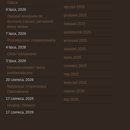
Sztuce
styczeń 2026
9 lipca, 2026
grudzień 2025
Zabawki kreatywne do
domowej zabawy: jak wybrać
listopad 2025
dobry zestaw
październik 2025
7 lipca, 2026
Przestępczośc zorganizowana
wrzesień 2025
4 lipca, 2026
sierpień 2025
Dieta i odżywianie
lipiec 2025
3 lipca, 2026
czerwiec 2025
Dermokosmetyki i skóra
problematyczna
maj 2025
20 czerwca, 2026
kwiecień 2025
Motywacja i Psychologia
marzec 2025
Odchudzania
17 czerwca, 2026
luty 2025
Hosting i Serwery
17 czerwca, 2026