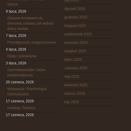
luty 2026
Sztuce
styczeń 2026
9 lipca, 2026
grudzień 2025
Zabawki kreatywne do
domowej zabawy: jak wybrać
listopad 2025
dobry zestaw
październik 2025
7 lipca, 2026
Przestępczośc zorganizowana
wrzesień 2025
4 lipca, 2026
sierpień 2025
Dieta i odżywianie
lipiec 2025
3 lipca, 2026
czerwiec 2025
Dermokosmetyki i skóra
problematyczna
maj 2025
20 czerwca, 2026
kwiecień 2025
Motywacja i Psychologia
marzec 2025
Odchudzania
17 czerwca, 2026
luty 2025
Hosting i Serwery
17 czerwca, 2026