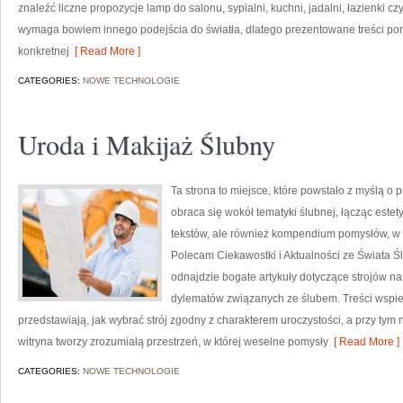
znaleźć liczne propozycje lamp do salonu, sypialni, kuchni, jadalni, łazienki
wymaga bowiem innego podejścia do światła, dlatego prezentowane treści p
konkretnej
[ Read More ]
CATEGORIES:
NOWE TECHNOLOGIE
Uroda i Makijaż Ślubny
Ta strona to miejsce, które powstało z myślą o
obraca się wokół tematyki ślubnej, łącząc estet
tekstów, ale również kompendium pomysłów, w kt
Polecam Ciekawostki i Aktualności ze Świata Śl
odnajdzie bogate artykuły dotyczące strojów na
dylematów związanych ze ślubem. Treści wspie
przedstawiają, jak wybrać strój zgodny z charakterem uroczystości, a przy ty
witryna tworzy zrozumiałą przestrzeń, w której weselne pomysły
[ Read More ]
CATEGORIES:
NOWE TECHNOLOGIE