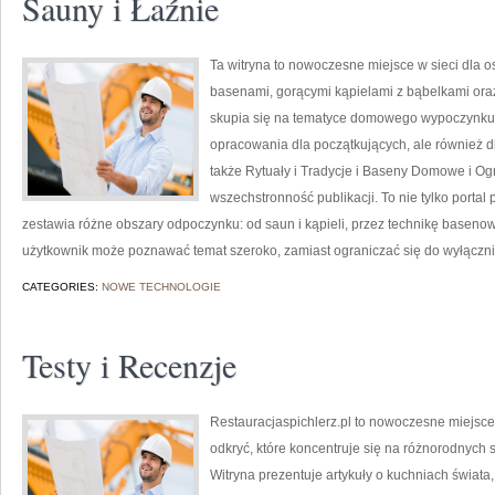
Sauny i Łaźnie
Ta witryna to nowoczesne miejsce w sieci dla o
basenami, gorącymi kąpielami z bąbelkami ora
skupia się na tematyce domowego wypoczynku 
opracowania dla początkujących, ale również 
także Rytuały i Tradycje i Baseny Domowe i Og
wszechstronność publikacji. To nie tylko por
zestawia różne obszary odpoczynku: od saun i kąpieli, przez technikę basen
użytkownik może poznawać temat szeroko, zamiast ograniczać się do wyłącz
CATEGORIES:
NOWE TECHNOLOGIE
Testy i Recenzje
Restauracjaspichlerz.pl to nowoczesne miejsce
odkryć, które koncentruje się na różnorodnych 
Witryna prezentuje artykuły o kuchniach świata