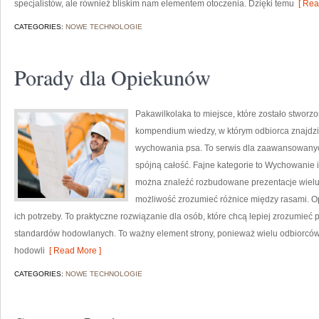
specjalistów, ale również bliskim nam elementem otoczenia. Dzięki temu
[ Rea
CATEGORIES:
NOWE TECHNOLOGIE
Porady dla Opiekunów
Pakawilkolaka to miejsce, które zostało stworz
kompendium wiedzy, w którym odbiorca znajdzi
wychowania psa. To serwis dla zaawansowanyc
spójną całość. Fajne kategorie to Wychowanie i 
można znaleźć rozbudowane prezentacje wielu
możliwość zrozumieć różnice między rasami. Op
ich potrzeby. To praktyczne rozwiązanie dla osób, które chcą lepiej zrozumieć
standardów hodowlanych. To ważny element strony, ponieważ wielu odbiorców
hodowli
[ Read More ]
CATEGORIES:
NOWE TECHNOLOGIE