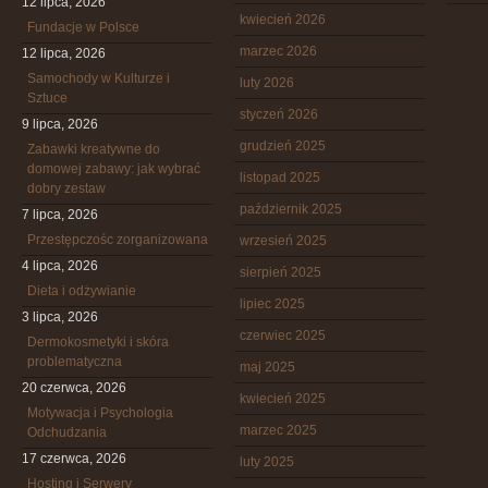
12 lipca, 2026
kwiecień 2026
Fundacje w Polsce
marzec 2026
12 lipca, 2026
Samochody w Kulturze i
luty 2026
Sztuce
styczeń 2026
9 lipca, 2026
grudzień 2025
Zabawki kreatywne do
domowej zabawy: jak wybrać
listopad 2025
dobry zestaw
październik 2025
7 lipca, 2026
Przestępczośc zorganizowana
wrzesień 2025
4 lipca, 2026
sierpień 2025
Dieta i odżywianie
lipiec 2025
3 lipca, 2026
czerwiec 2025
Dermokosmetyki i skóra
problematyczna
maj 2025
20 czerwca, 2026
kwiecień 2025
Motywacja i Psychologia
marzec 2025
Odchudzania
17 czerwca, 2026
luty 2025
Hosting i Serwery