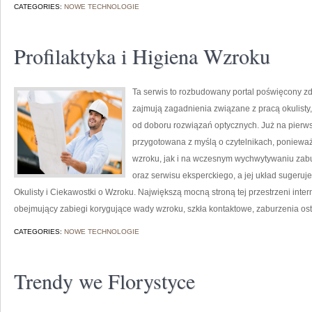
CATEGORIES:
NOWE TECHNOLOGIE
Profilaktyka i Higiena Wzroku
Ta serwis to rozbudowany portal poświęcony zd
zajmują zagadnienia związane z pracą okulisty,
od doboru rozwiązań optycznych. Już na pierwsz
przygotowana z myślą o czytelnikach, ponieważ
wzroku, jak i na wczesnym wychwytywaniu zabu
oraz serwisu eksperckiego, a jej układ sugeruje
Okulisty i Ciekawostki o Wzroku. Największą mocną stroną tej przestrzeni inter
obejmujący zabiegi korygujące wady wzroku, szkła kontaktowe, zaburzenia ost
CATEGORIES:
NOWE TECHNOLOGIE
Trendy we Florystyce