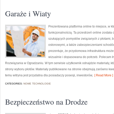
Garaże i Wiaty
Prezentowana platforma online to miejsce, w kt
funkcjonalnością. Ta przestrzeń online została
szukających pomysłów związanych z płotami, 
osłonowymi, a także zabezpieczeniami schodów 
prezentuje, że przydomowa infrastruktura może
wizualnie i dopasowana do potrzeb. Polecam I
Rozwiązania w Ogradzaniu. W tym serwisie użytkownik odnajdzie materiały, kt
strony wyboru płotów. Materiały publikowane na stronie obejmują zarówno kwest
temu witryna jest przydatna dla posiadaczy posesji, inwestorów,
[ Read More ]
CATEGORIES:
NOWE TECHNOLOGIE
Bezpieczeństwo na Drodze