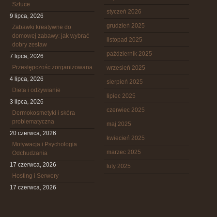
Sztuce
styczeń 2026
9 lipca, 2026
grudzień 2025
Zabawki kreatywne do
domowej zabawy: jak wybrać
listopad 2025
dobry zestaw
październik 2025
7 lipca, 2026
Przestępczośc zorganizowana
wrzesień 2025
4 lipca, 2026
sierpień 2025
Dieta i odżywianie
lipiec 2025
3 lipca, 2026
czerwiec 2025
Dermokosmetyki i skóra
problematyczna
maj 2025
20 czerwca, 2026
kwiecień 2025
Motywacja i Psychologia
marzec 2025
Odchudzania
17 czerwca, 2026
luty 2025
Hosting i Serwery
17 czerwca, 2026