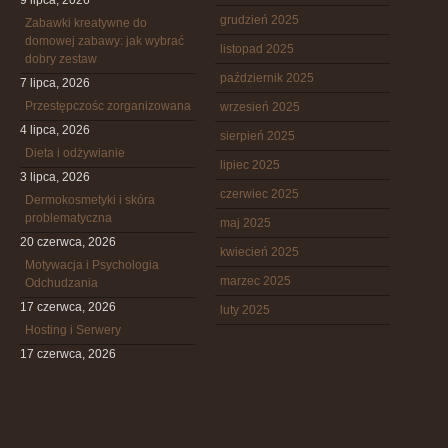
9 lipca, 2026
grudzień 2025
Zabawki kreatywne do
domowej zabawy: jak wybrać
listopad 2025
dobry zestaw
październik 2025
7 lipca, 2026
Przestępczośc zorganizowana
wrzesień 2025
4 lipca, 2026
sierpień 2025
Dieta i odżywianie
lipiec 2025
3 lipca, 2026
czerwiec 2025
Dermokosmetyki i skóra
problematyczna
maj 2025
20 czerwca, 2026
kwiecień 2025
Motywacja i Psychologia
marzec 2025
Odchudzania
17 czerwca, 2026
luty 2025
Hosting i Serwery
17 czerwca, 2026