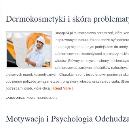
Dermokosmetyki i skóra problemat
Bioarp24.pl to internetowa przestrzeń, która k
inspirowanych naturą. Strona może być odbieran
interesują się naturalnym podejściem do urody. 
zainteresowanie kosmetykami o prostszym skład
włosów. Głównym motywem strony jest tematyka 
zainteresować zarówno miłośników naturalnych 
ciekawych marek kosmetycznych. Charakter strony jest ofertowy, ponieważ sku
codzienne potrzeby związane z ochroną skóry, włosów oraz całego ciała. Str
potrzebami osób, które chcą
[ Read More ]
CATEGORIES:
NOWE TECHNOLOGIE
Motywacja i Psychologia Odchudza