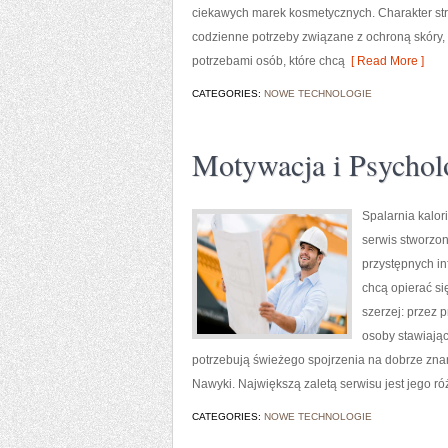
ciekawych marek kosmetycznych. Charakter stro
codzienne potrzeby związane z ochroną skóry,
potrzebami osób, które chcą
[ Read More ]
CATEGORIES:
NOWE TECHNOLOGIE
Motywacja i Psychol
Spalarnia kalor
serwis stworzon
przystępnych in
chcą opierać si
szerzej: przez 
osoby stawiające
potrzebują świeżego spojrzenia na dobrze znan
Nawyki. Największą zaletą serwisu jest jego r
CATEGORIES:
NOWE TECHNOLOGIE